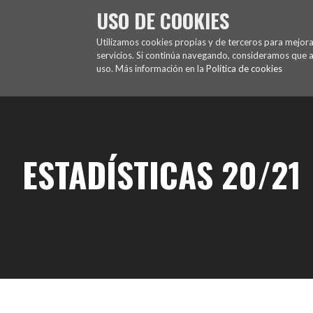
Saltar
USO DE COOKIES
al
FUENCARRAL EL PARDO TENIS DE MESA
contenido
Utilizamos cookies propias y de terceros para mejor
servicios. Si continúa navegando, consideramos que 
uso. Más información en la
Política de cookies
ESTADÍSTICAS 20/21