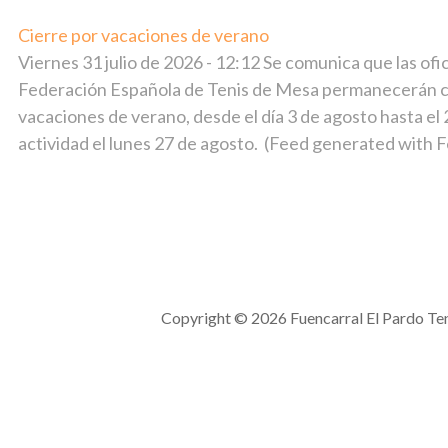
Cierre por vacaciones de verano
julio 31, 2026
Viernes 31 julio de 2026 - 12:12 Se comunica que las ofi
Federación Española de Tenis de Mesa permanecerán ce
vacaciones de verano, desde el día 3 de agosto hasta el 
actividad el lunes 27 de agosto. (Feed generated with 
Comunicados
Copyright © 2026 Fuencarral El Pardo Te