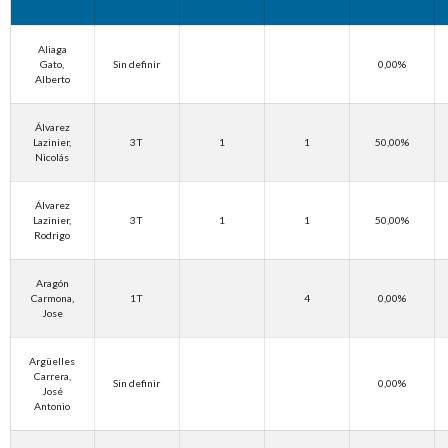
Aliaga
Gato,
Sin definir
0,00%
Alberto
Álvarez
Lazinier,
3T
1
1
50,00%
Nicolás
Álvarez
Lazinier,
3T
1
1
50,00%
Rodrigo
Aragón
Carmona,
1T
4
0,00%
Jose
Argüelles
Carrera,
Sin definir
0,00%
José
Antonio