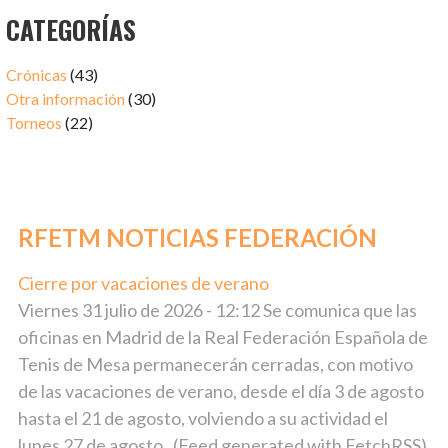
CATEGORÍAS
Crónicas
(43)
Otra información
(30)
Torneos
(22)
RFETM NOTICIAS FEDERACIÓN
Cierre por vacaciones de verano
julio 31, 2026
Viernes 31 julio de 2026 - 12:12 Se comunica que las
oficinas en Madrid de la Real Federación Española de
Tenis de Mesa permanecerán cerradas, con motivo
de las vacaciones de verano, desde el día 3 de agosto
hasta el 21 de agosto, volviendo a su actividad el
lunes 27 de agosto. (Feed generated with FetchRSS)