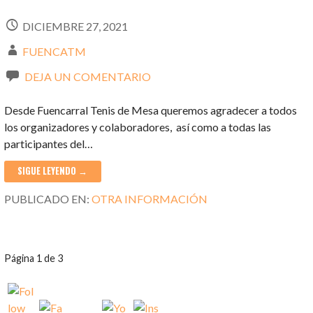
DICIEMBRE 27, 2021
FUENCATM
DEJA UN COMENTARIO
Desde Fuencarral Tenis de Mesa queremos agradecer a todos
los organizadores y colaboradores, así como a todas las
participantes del…
SIGUE LEYENDO →
PUBLICADO EN:
OTRA INFORMACIÓN
NAVEGACIÓN
Página 1 de 3
POR
ENTRADA