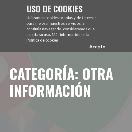
Saltar
USO DE COOKIES
al
FUENCARRAL EL PARDO TENIS DE MESA
contenido
Utilizamos cookies propias y de terceros
para mejorar nuestros servicios. Si
continúa navegando, consideramos que
acepta su uso. Más información en la
Política de cookies
Acepto
CATEGORÍA: OTRA
INFORMACIÓN