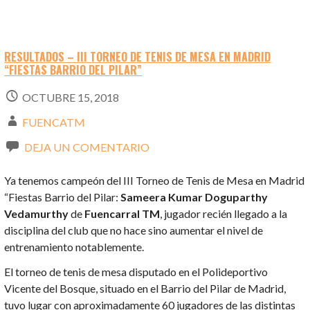
RESULTADOS – III TORNEO DE TENIS DE MESA EN MADRID
“FIESTAS BARRIO DEL PILAR”
OCTUBRE 15, 2018
FUENCATM
DEJA UN COMENTARIO
Ya tenemos campeón del III Torneo de Tenis de Mesa en Madrid
“Fiestas Barrio del Pilar:
Sameera Kumar Doguparthy
Vedamurthy
de
Fuencarral TM
, jugador recién llegado a la
disciplina del club que no hace sino aumentar el nivel de
entrenamiento notablemente.
El torneo de tenis de mesa disputado en el Polideportivo
Vicente del Bosque, situado en el Barrio del Pilar de Madrid,
tuvo lugar con aproximadamente 60 jugadores de las distintas