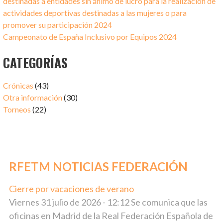
destinadas a entidades sin ánimo de lucro para la realización de
actividades deportivas destinadas a las mujeres o para
promover su participación 2024
Campeonato de España Inclusivo por Equipos 2024
CATEGORÍAS
Crónicas
(43)
Otra información
(30)
Torneos
(22)
RFETM NOTICIAS FEDERACIÓN
Cierre por vacaciones de verano
julio 31, 2026
Viernes 31 julio de 2026 - 12:12 Se comunica que las
oficinas en Madrid de la Real Federación Española de