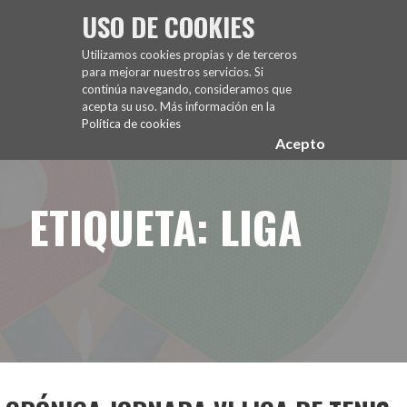
Saltar
USO DE COOKIES
al
FUENCARRAL EL PARDO TENIS DE MESA
contenido
Utilizamos cookies propias y de terceros
para mejorar nuestros servicios. Si
continúa navegando, consideramos que
acepta su uso. Más información en la
Política de cookies
Acepto
ETIQUETA: LIGA