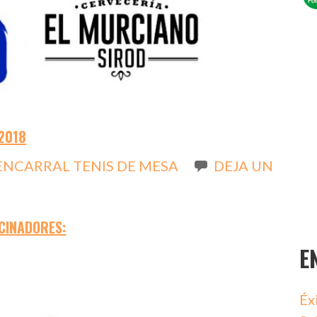
2018
ENCARRAL TENIS DE MESA
DEJA UN
CINADORES:
E
Éx