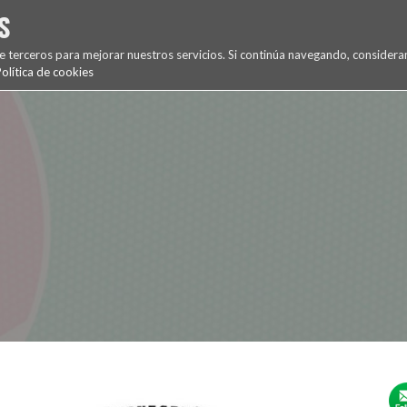
S
Inicio
Noticias
Vídeos
Resultados
Jugadores
de terceros para mejorar nuestros servicios. Si continúa navegando, conside
olítica de cookies