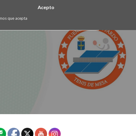
Acepto
Donde estamos
Contacto
English
ramos que acepta