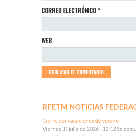
CORREO ELECTRÓNICO
*
WEB
RFETM NOTICIAS FEDERA
Cierre por vacaciones de verano
julio 3
Viernes 31 julio de 2026 - 12:12 Se co