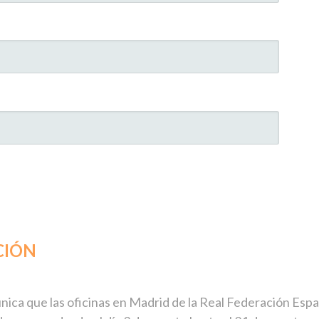
CIÓN
1, 2026
munica que las oficinas en Madrid de la Real Federación E