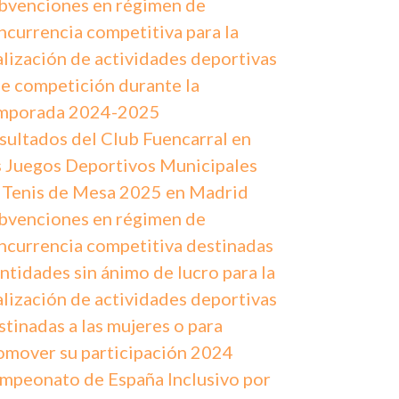
bvenciones en régimen de
ncurrencia competitiva para la
alización de actividades deportivas
de competición durante la
mporada 2024-2025
sultados del Club Fuencarral en
s Juegos Deportivos Municipales
 Tenis de Mesa 2025 en Madrid
bvenciones en régimen de
ncurrencia competitiva destinadas
entidades sin ánimo de lucro para la
alización de actividades deportivas
stinadas a las mujeres o para
omover su participación 2024
mpeonato de España Inclusivo por