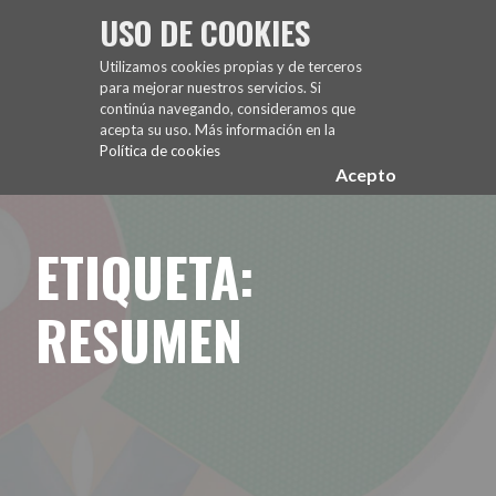
Saltar
USO DE COOKIES
al
FUENCARRAL EL PARDO TENIS DE MESA
contenido
Utilizamos cookies propias y de terceros
para mejorar nuestros servicios. Si
continúa navegando, consideramos que
acepta su uso. Más información en la
Política de cookies
Acepto
ETIQUETA:
RESUMEN