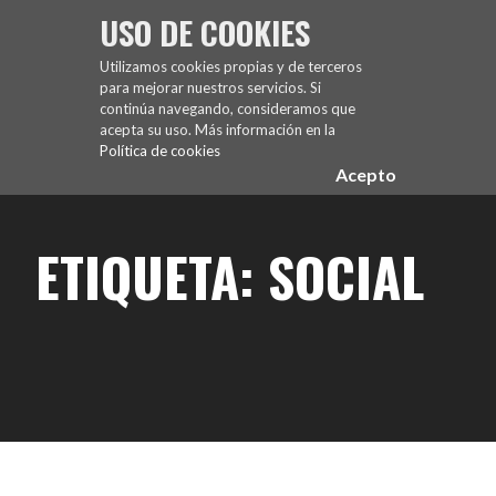
Saltar
USO DE COOKIES
al
FUENCARRAL EL PARDO TENIS DE MESA
contenido
Utilizamos cookies propias y de terceros
para mejorar nuestros servicios. Si
continúa navegando, consideramos que
acepta su uso. Más información en la
Política de cookies
Acepto
ETIQUETA: SOCIAL