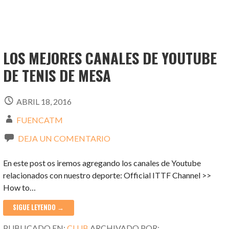
LOS MEJORES CANALES DE YOUTUBE
DE TENIS DE MESA
ABRIL 18, 2016
FUENCATM
DEJA UN COMENTARIO
En este post os iremos agregando los canales de Youtube
relacionados con nuestro deporte: Official ITTF Channel >>
How to…
SIGUE LEYENDO →
PUBLICADO EN:
CLUB
ARCHIVADO POR: